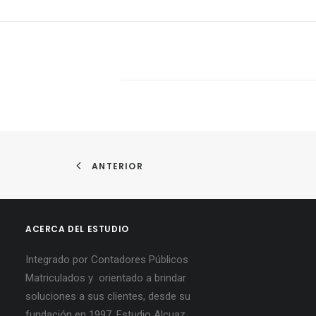
ANTERIOR
ACERCA DEL ESTUDIO
Integrado por Contadores Públicos
Matriculados y orientado a brindar
soluciones a sus clientes, desde su
fundación en 1997, Estudio Alcuaz