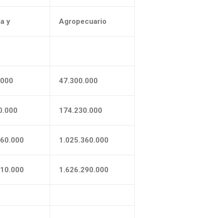
ia y
Agropecuario
a
.000
47.300.000
0.000
174.230.000
660.000
1.025.360.000
710.000
1.626.290.000