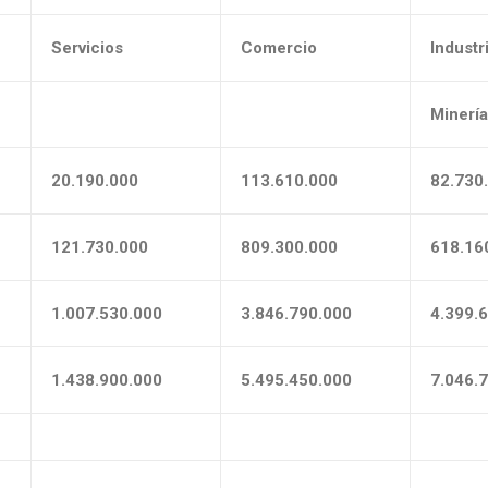
Servicios
Comercio
Industr
Minerí
20.190.000
113.610.000
82.730
121.730.000
809.300.000
618.16
1.007.530.000
3.846.790.000
4.399.
1.438.900.000
5.495.450.000
7.046.