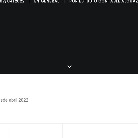
07/04/2022
|
EN
GENERAL
|
POR
ESTUDIO CONTABLE ALCUA
sde abril 2022