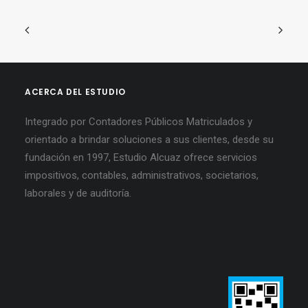
ACERCA DEL ESTUDIO
Integrado por Contadores Públicos Matriculados y
orientado a brindar soluciones a sus clientes, desde su
fundación en 1997, Estudio Alcuaz ofrece servicios
impositivos, contables, administrativos, societarios,
laborales y de auditoría.