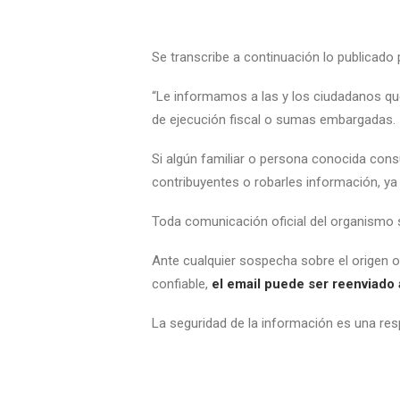
Se transcribe a continuación lo publicado
“Le informamos a las y los ciudadanos qu
de ejecución fiscal o sumas embargadas.
Si algún familiar o persona conocida cons
contribuyentes o robarles información, y
Toda comunicación oficial del organismo 
Ante cualquier sospecha sobre el origen o
confiable,
el email puede ser reenviado a
La seguridad de la información es una res