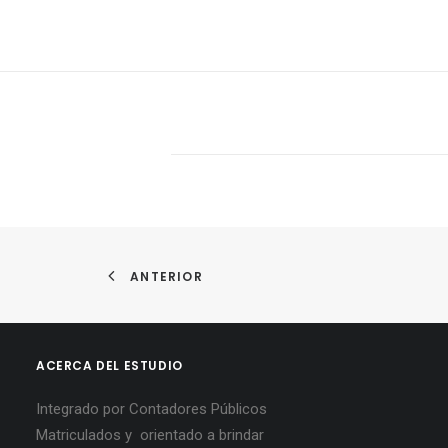
ANTERIOR
ACERCA DEL ESTUDIO
Integrado por Contadores Públicos
Matriculados y orientado a brindar