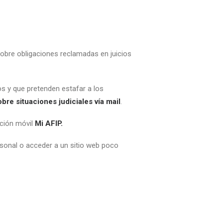
obre obligaciones reclamadas en juicios
os y que pretenden estafar a los
bre situaciones judiciales vía mail
.
ación móvil
Mi AFIP
.
rsonal o acceder a un sitio web poco