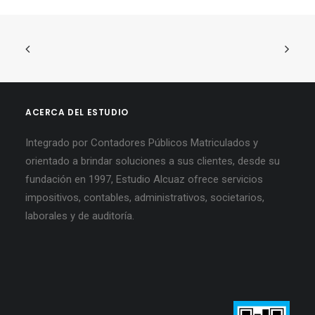
ACERCA DEL ESTUDIO
Integrado por Contadores Públicos Matriculados y
orientado a brindar soluciones a sus clientes, desde su
fundación en 1997, Estudio Alcuaz ofrece servicios
impositivos, contables, administrativos, societarios,
laborales y de auditoría.