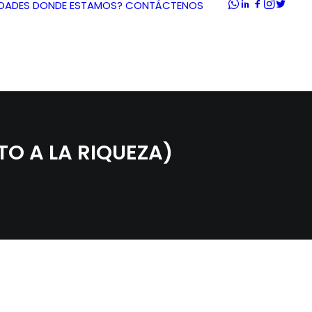
DADES
DONDE ESTAMOS?
CONTÁCTENOS
O A LA RIQUEZA)