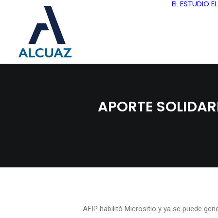
EL ESTUDIO
E
APORTE SOLIDAR
AFIP habilitó Micrositio y ya se puede gen