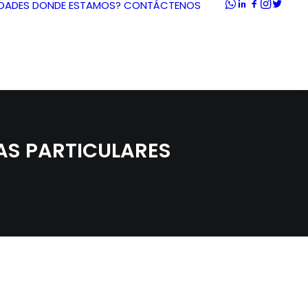
DADES
DONDE ESTAMOS?
CONTÁCTENOS
AS PARTICULARES