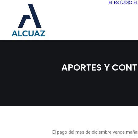
EL ESTUDIO
E
APORTES Y CONT
El pago del mes de diciembre vence maña