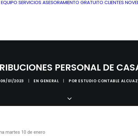
L EQUIPO
SERVICIOS
ASESORAMIENTO GRATUITO
CLIENTES
NOVE
RIBUCIONES PERSONAL DE CAS
09/01/2023
|
EN
GENERAL
|
POR
ESTUDIO CONTABLE ALCUAZ
na martes 10 de enero