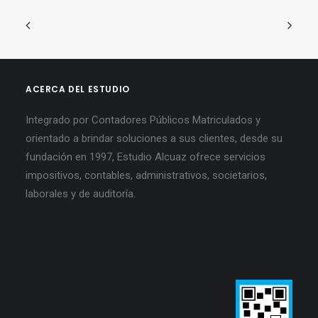
ACERCA DEL ESTUDIO
Integrado por Contadores Públicos Matriculados y
orientado a brindar soluciones a sus clientes, desde su
fundación en 1997, Estudio Alcuaz ofrece servicios
impositivos, contables, administrativos, societarios,
laborales y de auditoría.