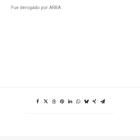
Fue derogado por ARBA