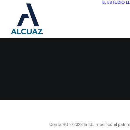
EL ESTUDIO
E
Con la RG 2/2023 la IGJ modificó el patrim