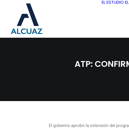
EL ESTUDIO
E
ATP: CONFI
El gobierno aprobó la extensión del progra