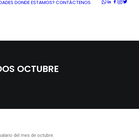
DADES
DONDE ESTAMOS?
CONTÁCTENOS
DOS OCTUBRE
salario del mes de octubre.