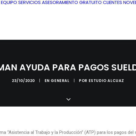
L EQUIPO
SERVICIOS
ASESORAMIENTO GRATUITO
CLIENTES
NOVE
RMAN AYUDA PARA PAGOS SUEL
23/10/2020
|
EN
GENERAL
|
POR
ESTUDIO ALCUAZ
ma “Asistencia al Trabajo y la Producción” (ATP) para los pagos del 