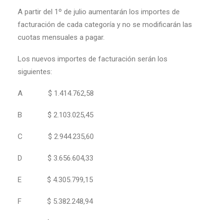
A partir del 1º de julio aumentarán los importes de
facturación de cada categoría y no se modificarán las
cuotas mensuales a pagar.
Los nuevos importes de facturación serán los
siguientes:
A $ 1.414.762,58
B $ 2.103.025,45
C $ 2.944.235,60
D $ 3.656.604,33
E $ 4.305.799,15
F $ 5.382.248,94