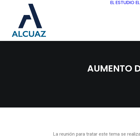
EL ESTUDIO
E
AUMENTO DE
La reunión para tratar este tema se realiz