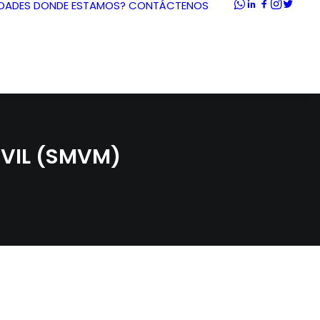
DADES
DONDE ESTAMOS?
CONTÁCTENOS
ÓVIL (SMVM)