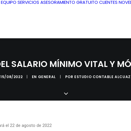
L EQUIPO
SERVICIOS
ASESORAMIENTO GRATUITO
CLIENTES
NOVE
L SALARIO MÍNIMO VITAL Y M
15/08/2022
|
EN
GENERAL
|
POR
ESTUDIO CONTABLE ALCUAZ
ará el 22 de agosto de 2022