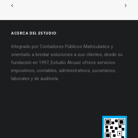
ACERCA DEL ESTUDIO
Integrado por Contadores Públicos Matriculados y
orientado a brindar soluciones a sus clientes, desde su
fundación en 1997, Estudio Alcuaz ofrece servicios
impositivos, contables, administrativos, societarios,
laborales y de auditoría.