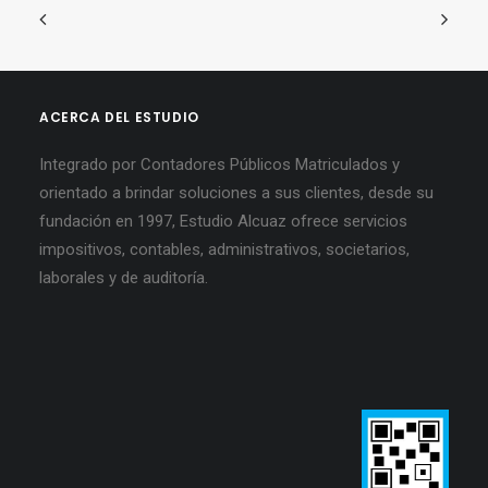
ACERCA DEL ESTUDIO
Integrado por Contadores Públicos Matriculados y
orientado a brindar soluciones a sus clientes, desde su
fundación en 1997, Estudio Alcuaz ofrece servicios
impositivos, contables, administrativos, societarios,
laborales y de auditoría.