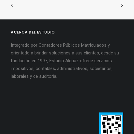
ACERCA DEL ESTUDIO
Integrado por Contadores Públicos Matriculados y
orientado a brindar soluciones a sus clientes, desde su
fundación en 1997, Estudio Alcuaz ofrece servicios
impositivos, contables, administrativos, societarios,
laborales y de auditoría.