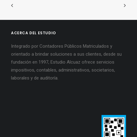
ACERCA DEL ESTUDIO
Integrado por Contadores Públicos Matriculados y
orientado a brindar soluciones a sus clientes, desde su
fundación en 1997, Estudio Alcuaz ofrece servicios
impositivos, contables, administrativos, societarios,
laborales y de auditoría.