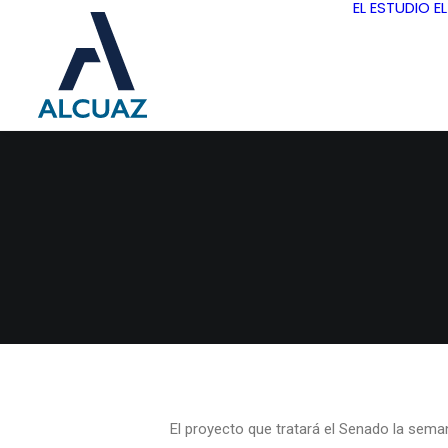
EL ESTUDIO
E
El proyecto que tratará el Senado la sema