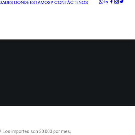
DADES
DONDE ESTAMOS?
CONTÁCTENOS
IP. Los importes son 30.000 por mes,