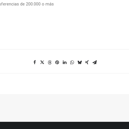
sferencias de 200.000 o más