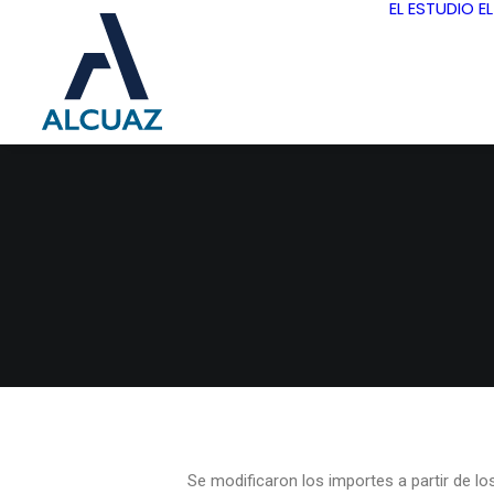
EL ESTUDIO
E
Se modificaron los importes a partir de l