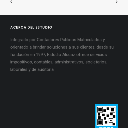
ACERCA DEL ESTUDIO
Integrado por Contadores Públicos Matriculados y
orientado a brindar soluciones a sus clientes, desde su
fundación en 1997, Estudio Alcuaz ofrece servicios
impositivos, contables, administrativos, societarios,
laborales y de auditoría.