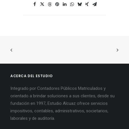
ACERCA DEL ESTUDIO
Integrado por Contadores Públicos Matriculados y
orientado a brindar soluciones a sus clientes, desde su
fundación en 1997, Estudio Alcuaz ofrece servicios
impositivos, contables, administrativos, societarios,
laborales y de auditoría.