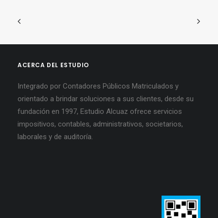
ACERCA DEL ESTUDIO
Integrado por Contadores Públicos Matriculados y
orientado a brindar soluciones a sus clientes, desde su
fundación en 1997, Estudio Alcuaz ofrece servicios
impositivos, contables, administrativos, societarios,
laborales y de auditoría.