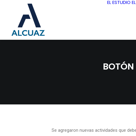
EL ESTUDIO
E
BOTÓN 
Se agregaron nuevas actividades que deben