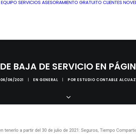
L EQUIPO
SERVICIOS
ASESORAMIENTO GRATUITO
CLIENTES
NOVE
DE BAJA DE SERVICIO EN PÁGI
06/06/2021
|
EN
GENERAL
|
POR
ESTUDIO CONTABLE ALCUAZ
 tenerlo a partir del 30 de julio de 2021: Seguros, Tiempo Compart