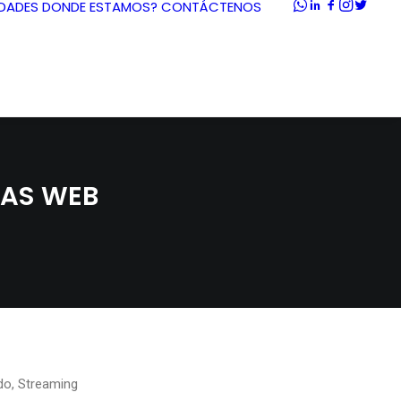
DADES
DONDE ESTAMOS?
CONTÁCTENOS
NAS WEB
ido, Streaming