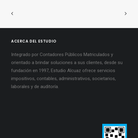
ACERCA DEL ESTUDIO
Integrado por Contadores Públicos Matriculados y
orientado a brindar soluciones a sus clientes, desde su
fundación en 1997, Estudio Alcuaz ofrece servicios
impositivos, contables, administrativos, societarios,
laborales y de auditoría.