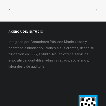
ACERCA DEL ESTUDIO
Integrado por Contadores Públicos Matriculados y
orientado a brindar soluciones a sus clientes, desde su
fundación en 1997, Estudio Alcuaz ofrece servicios
impositivos, contables, administrativos, societarios,
laborales y de auditoría.