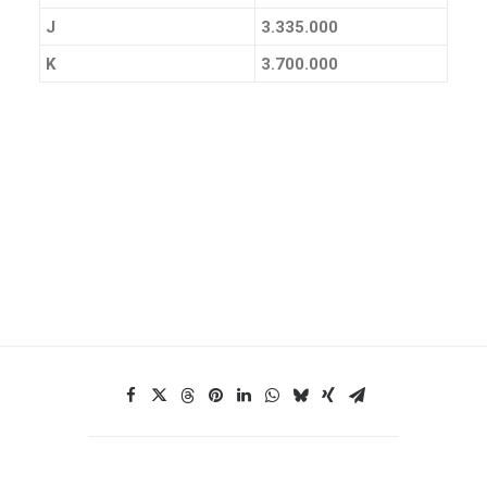
J
3.335.000
K
3.700.000