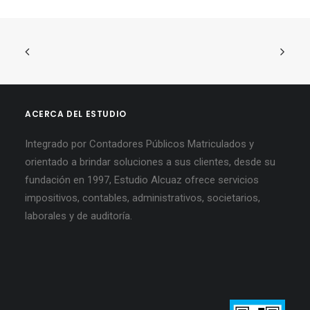
ACERCA DEL ESTUDIO
Integrado por Contadores Públicos Matriculados y
orientado a brindar soluciones a sus clientes, desde su
fundación en 1997, Estudio Alcuaz ofrece servicios
impositivos, contables, administrativos, societarios,
laborales y de auditoría.