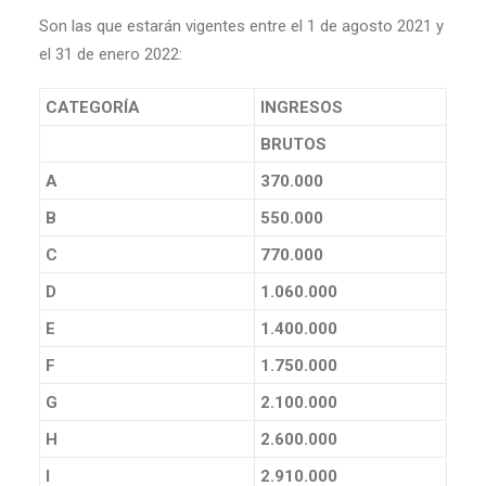
Son las que estarán vigentes entre el 1 de agosto 2021 y
el 31 de enero 2022:
CATEGORÍA
INGRESOS
BRUTOS
A
370.000
B
550.000
C
770.000
D
1.060.000
E
1.400.000
F
1.750.000
G
2.100.000
H
2.600.000
I
2.910.000