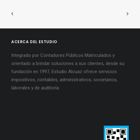
ACERCA DEL ESTUDIO
Integrado por Contadores Públicos Matriculados y
orientado a brindar soluciones a sus clientes, desde su
fundación en 1997, Estudio Alcuaz ofrece servicios
impositivos, contables, administrativos, societarios,
laborales y de auditoría.