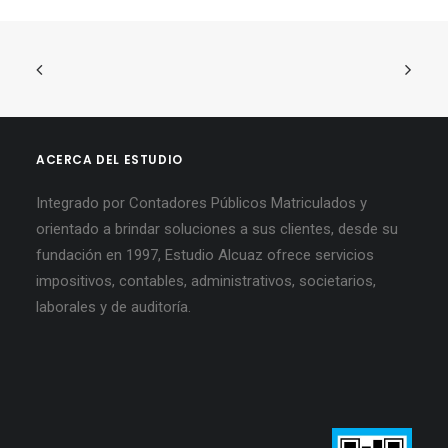
ACERCA DEL ESTUDIO
Integrado por Contadores Públicos Matriculados y
orientado a brindar soluciones a sus clientes, desde su
fundación en 1997, Estudio Alcuaz ofrece servicios
impositivos, contables, administrativos, societarios,
laborales y de auditoría.