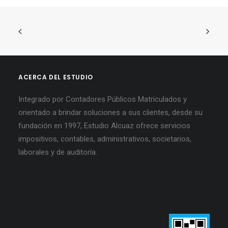
ACERCA DEL ESTUDIO
Integrado por Contadores Públicos Matriculados y
orientado a brindar soluciones a sus clientes, desde su
fundación en 1997, Estudio Alcuaz ofrece servicios
impositivos, contables, administrativos, societarios,
laborales y de auditoría.