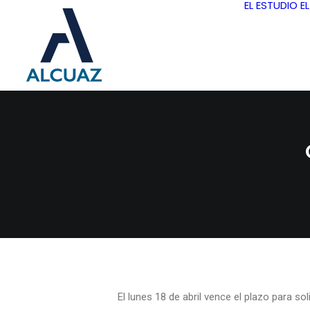
EL ESTUDIO
E
El lunes 18 de abril vence el plazo para soli