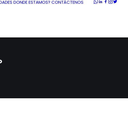
DADES
DONDE ESTAMOS?
CONTÁCTENOS
P