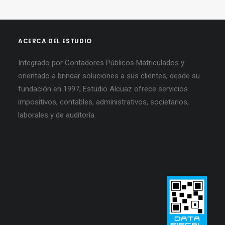
ACERCA DEL ESTUDIO
Integrado por Contadores Públicos Matriculados y
orientado a brindar soluciones a sus clientes, desde su
fundación en 1997, Estudio Alcuaz ofrece servicios
impositivos, contables, administrativos, societarios,
laborales y de auditoría.