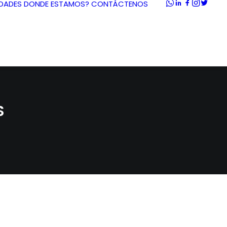
DADES
DONDE ESTAMOS?
CONTÁCTENOS
S