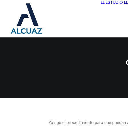
EL ESTUDIO
E
Ya rige el procedimiento para que puedan a