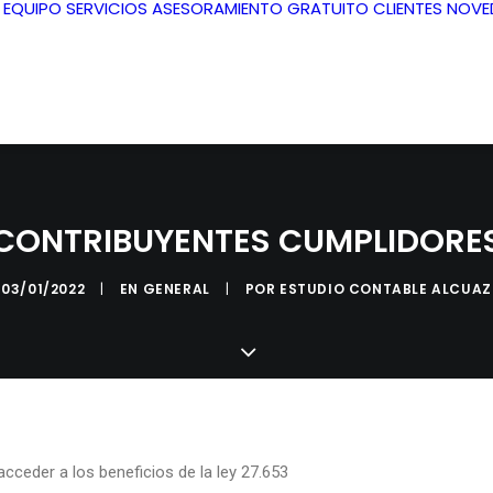
L EQUIPO
SERVICIOS
ASESORAMIENTO GRATUITO
CLIENTES
NOVE
CONTRIBUYENTES CUMPLIDORE
03/01/2022
|
EN
GENERAL
|
POR
ESTUDIO CONTABLE ALCUAZ
cceder a los beneficios de la ley 27.653