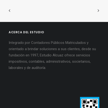
ACERCA DEL ESTUDIO
Integrado por Contadores Públicos Matriculados y
orientado a brindar soluciones a sus clientes, desde su
fundación en 1997, Estudio Alcuaz ofrece servicios
impositivos, contables, administrativos, societarios,
laborales y de auditoría.