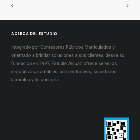
ACERCA DEL ESTUDIO
Integrado por Contadores Públicos Matriculados y
orientado a brindar soluciones a sus clientes, desde su
fundación en 1997, Estudio Alcuaz ofrece servicios
impositivos, contables, administrativos, societarios,
laborales y de auditoría.