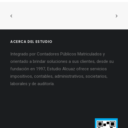
ACERCA DEL ESTUDIO
Integrado por Contadores Públicos Matriculados y
orientado a brindar soluciones a sus clientes, desde su
fundación en 1997, Estudio Alcuaz ofrece servicios
impositivos, contables, administrativos, societarios,
laborales y de auditoría.