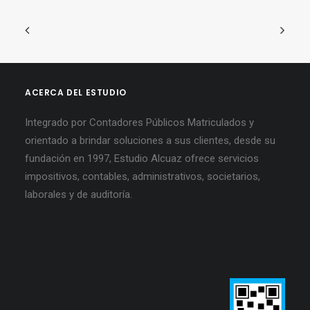
ACERCA DEL ESTUDIO
Integrado por Contadores Públicos Matriculados y
orientado a brindar soluciones a sus clientes, desde su
fundación en 1997, Estudio Alcuaz ofrece servicios
impositivos, contables, administrativos, societarios,
laborales y de auditoría.