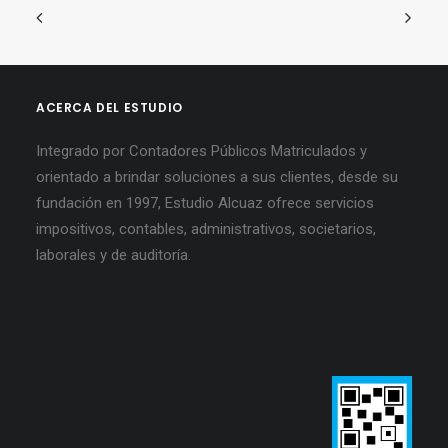
ACERCA DEL ESTUDIO
Integrado por Contadores Públicos Matriculados y
orientado a brindar soluciones a sus clientes, desde su
fundación en 1997, Estudio Alcuaz ofrece servicios
impositivos, contables, administrativos, societarios,
laborales y de auditoría.