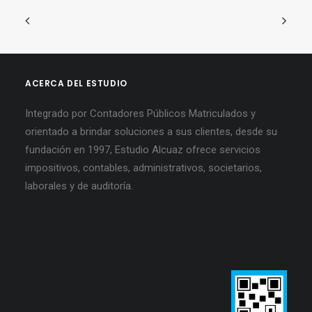
ACERCA DEL ESTUDIO
Integrado por Contadores Públicos Matriculados y
orientado a brindar soluciones a sus clientes, desde su
fundación en 1997, Estudio Alcuaz ofrece servicios
impositivos, contables, administrativos, societarios,
laborales y de auditoría.