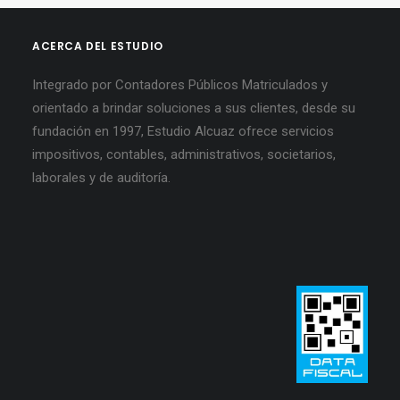
ACERCA DEL ESTUDIO
Integrado por Contadores Públicos Matriculados y
orientado a brindar soluciones a sus clientes, desde su
fundación en 1997, Estudio Alcuaz ofrece servicios
impositivos, contables, administrativos, societarios,
laborales y de auditoría.