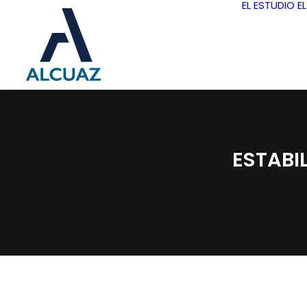
EL ESTUDIO
E
ESTABI