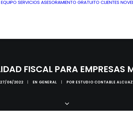
L EQUIPO
SERVICIOS
ASESORAMIENTO GRATUITO
CLIENTES
NOVE
LIDAD FISCAL PARA EMPRESAS 
27/06/2022
|
EN
GENERAL
|
POR
ESTUDIO CONTABLE ALCUAZ