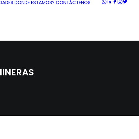
DADES
DONDE ESTAMOS?
CONTÁCTENOS
MINERAS