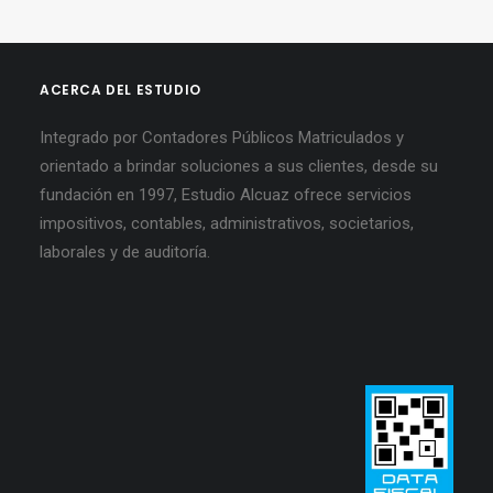
ACERCA DEL ESTUDIO
Integrado por Contadores Públicos Matriculados y
orientado a brindar soluciones a sus clientes, desde su
fundación en 1997, Estudio Alcuaz ofrece servicios
impositivos, contables, administrativos, societarios,
laborales y de auditoría.