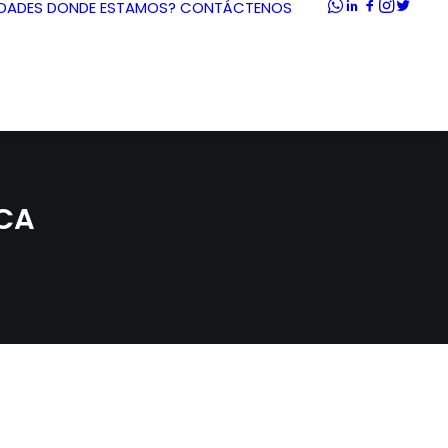
DADES
DONDE ESTAMOS?
CONTÁCTENOS
ICA