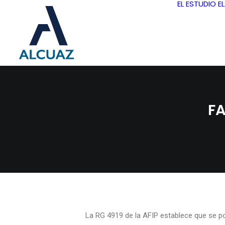
EL ESTUDIO
E
FA
La RG 4919 de la AFIP establece que se p