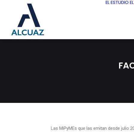
EL ESTUDIO
E
FAC
Las MiPyMEs que las emitan desde julio 20