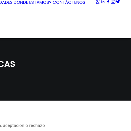
DADES
DONDE ESTAMOS?
CONTÁCTENOS
ICAS
n, aceptación o rechazo