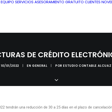
L EQUIPO
SERVICIOS
ASESORAMIENTO GRATUITO
CLIENTES
NOVE
TURAS DE CRÉDITO ELECTRÓN
10/01/2022
|
EN
GENERAL
|
POR
ESTUDIO CONTABLE ALCUAZ
22 tendrán una reducción de 30 a 25 días en el plazo de cancelació