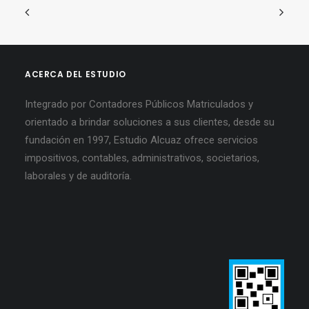
ACERCA DEL ESTUDIO
Integrado por Contadores Públicos Matriculados y
orientado a brindar soluciones a sus clientes, desde su
fundación en 1997, Estudio Alcuaz ofrece servicios
impositivos, contables, administrativos, societarios,
laborales y de auditoría.