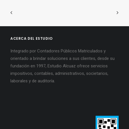
ACERCA DEL ESTUDIO
Integrado por Contadores Públicos Matriculados y
orientado a brindar soluciones a sus clientes, desde su
fundación en 1997, Estudio Alcuaz ofrece servicios
impositivos, contables, administrativos, societarios,
laborales y de auditoría.