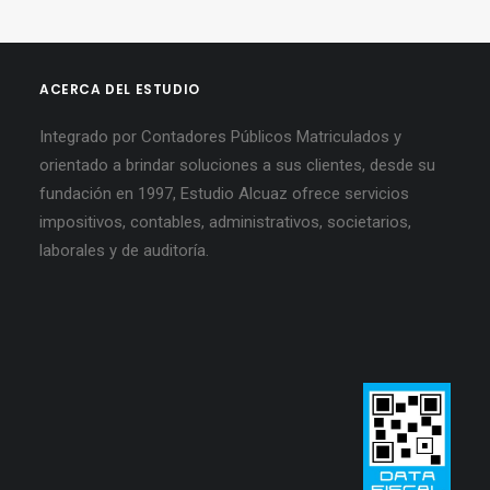
ACERCA DEL ESTUDIO
Integrado por Contadores Públicos Matriculados y
orientado a brindar soluciones a sus clientes, desde su
fundación en 1997, Estudio Alcuaz ofrece servicios
impositivos, contables, administrativos, societarios,
laborales y de auditoría.