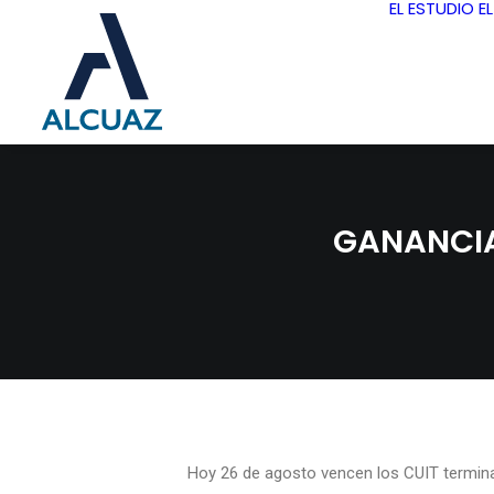
EL ESTUDIO
E
GANANCIAS
Hoy 26 de agosto vencen los CUIT termina