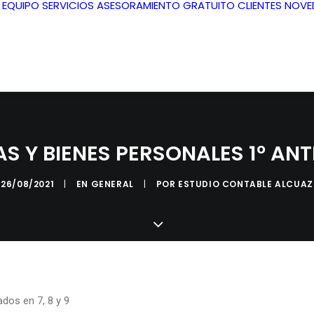
L EQUIPO
SERVICIOS
ASESORAMIENTO GRATUITO
CLIENTES
NOVE
 Y BIENES PERSONALES 1º ANT
26/08/2021
|
EN
GENERAL
|
POR
ESTUDIO CONTABLE ALCUAZ
dos en 7, 8 y 9