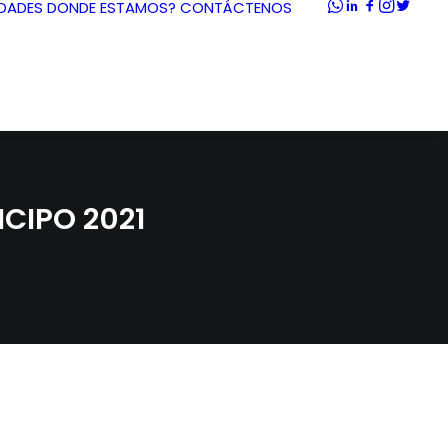
DADES
DONDE ESTAMOS?
CONTÁCTENOS
ICIPO 2021