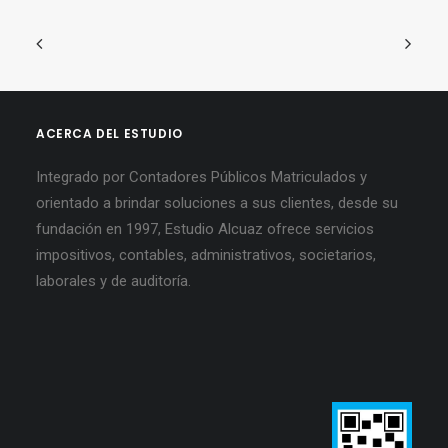
ACERCA DEL ESTUDIO
Integrado por Contadores Públicos Matriculados y
orientado a brindar soluciones a sus clientes, desde su
fundación en 1997, Estudio Alcuaz ofrece servicios
impositivos, contables, administrativos, societarios,
laborales y de auditoría.