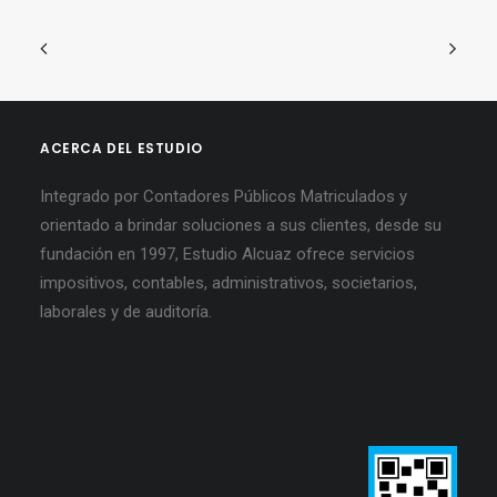
ACERCA DEL ESTUDIO
Integrado por Contadores Públicos Matriculados y
orientado a brindar soluciones a sus clientes, desde su
fundación en 1997, Estudio Alcuaz ofrece servicios
impositivos, contables, administrativos, societarios,
laborales y de auditoría.