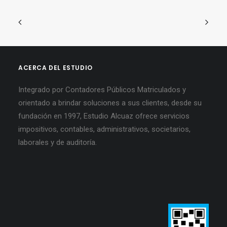
ACERCA DEL ESTUDIO
Integrado por Contadores Públicos Matriculados y
orientado a brindar soluciones a sus clientes, desde su
fundación en 1997, Estudio Alcuaz ofrece servicios
impositivos, contables, administrativos, societarios,
laborales y de auditoría.