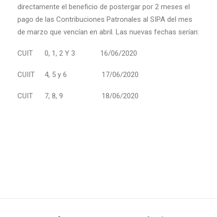
directamente el beneficio de postergar por 2 meses el
pago de las Contribuciones Patronales al SIPA del mes
de marzo que vencían en abril. Las nuevas fechas serían:
CUIT 0, 1, 2 Y 3 16/06/2020
CUIIT 4, 5 y 6 17/06/2020
CUIT 7, 8, 9 18/06/2020