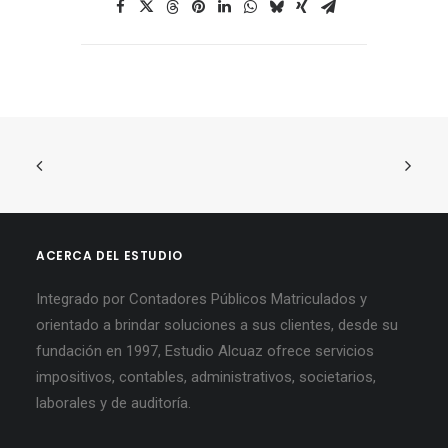
ACERCA DEL ESTUDIO
Integrado por Contadores Públicos Matriculados y
orientado a brindar soluciones a sus clientes, desde su
fundación en 1997, Estudio Alcuaz ofrece servicios
impositivos, contables, administrativos, societarios,
laborales y de auditoría.